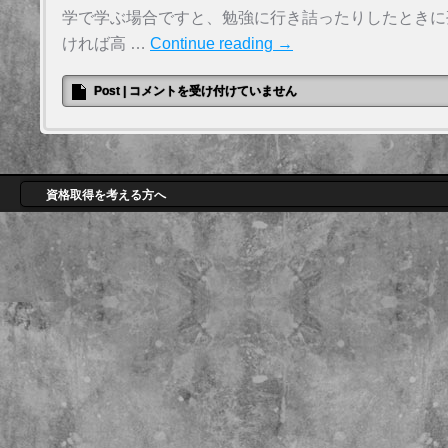
学で学ぶ場合ですと、勉強に行き詰ったりしたときに
ければ高 …
Continue reading
→
Post
|
コメントを受け付けていません
資格取得を考える方へ